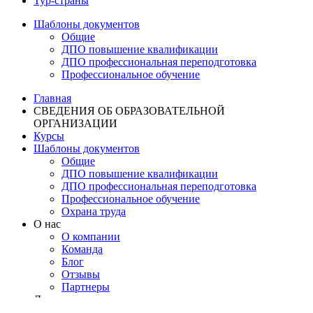
Тур-страны
Шаблоны документов
Общие
ДПО повышение квалификации
ДПО профессиональная переподготовка
Профессиональное обучение
Главная
СВЕДЕНИЯ ОБ ОБРАЗОВАТЕЛЬНОЙ
ОРГАНИЗАЦИИ
Курсы
Шаблоны документов
Общие
ДПО повышение квалификации
ДПО профессиональная переподготовка
Профессиональное обучение
Охрана труда
О нас
О компании
Команда
Блог
Отзывы
Партнеры
Деятельность
Лицензирование образовательной деятельности