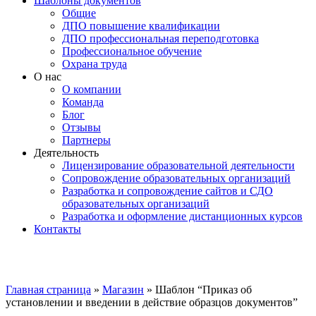
Шаблоны документов
Общие
ДПО повышение квалификации
ДПО профессиональная переподготовка
Профессиональное обучение
Охрана труда
О нас
О компании
Команда
Блог
Отзывы
Партнеры
Деятельность
Лицензирование образовательной деятельности
Сопровождение образовательных организаций
Разработка и сопровождение сайтов и СДО
образовательных организаций
Разработка и оформление дистанционных курсов
Контакты
Увеличить
Главная страница
»
Магазин
»
Шаблон “Приказ об
установлении и введении в действие образцов документов”