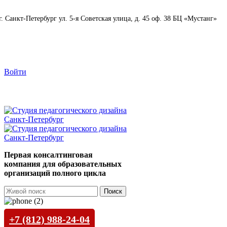
г. Санкт-Петербург ул. 5-я Советская улица, д. 45 оф. 38 БЦ «Мустанг»
ПН-ПТ: 09:00 - 18:00
info@spd78.ru
Войти
+7 (812) 988-24-04
Первая консалтинговая
компания для образовательных
организаций полного цикла
Поиск
+7 (812) 988-24-04