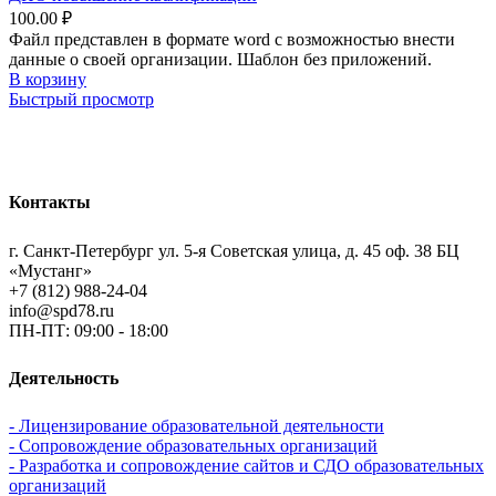
100.00
₽
Файл представлен в формате word с возможностью внести
данные о своей организации. Шаблон без приложений.
В корзину
Быстрый просмотр
Контакты
г. Санкт-Петербург ул. 5-я Советская улица, д. 45 оф. 38 БЦ
«Мустанг»
+7 (812) 988-24-04
info@spd78.ru
ПН-ПТ: 09:00 - 18:00
Деятельность
- Лицензирование образовательной деятельности
- Сопровождение образовательных организаций
- Разработка и сопровождение сайтов и СДО образовательных
организаций