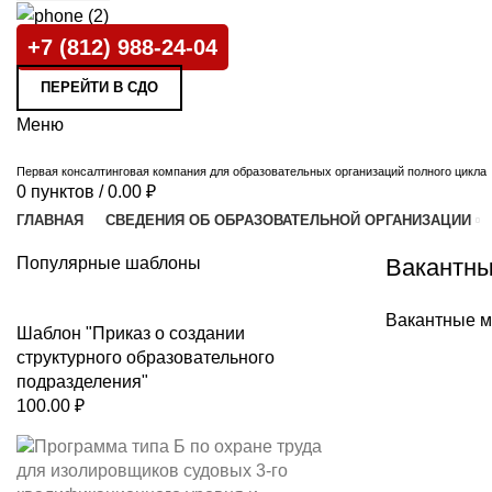
+7 (812) 988-24-04
ПЕРЕЙТИ В СДО
Меню
Первая консалтинговая компания для образовательных организаций полного цикла
0
пунктов
/
0.00
₽
ГЛАВНАЯ
СВЕДЕНИЯ ОБ ОБРАЗОВАТЕЛЬНОЙ ОРГАНИЗАЦИИ
ГЛАВНАЯ СТРАНИЦА
»
ВАКАНТНЫЕ МЕСТА ДЛЯ ПРИЕМА (ПЕРЕВОДА) ОБУ
Популярные шаблоны
Вакантны
Вакантные м
Шаблон "Приказ о создании
структурного образовательного
подразделения"
100.00
₽