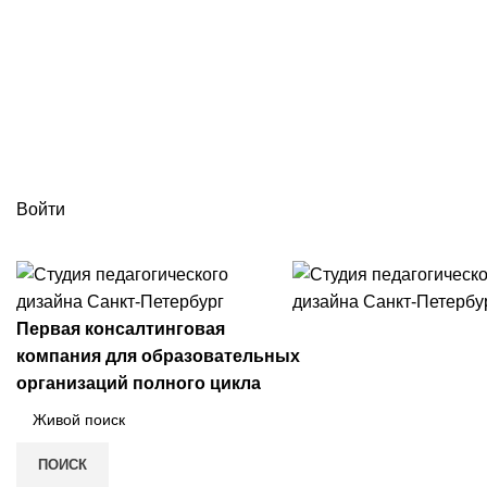
г. Санкт-Петербург ул. 5-я Советская улица, д.
info@spd78.ru
Войти
+7 (812) 988-24-04
Первая консалтинговая
компания для образовательных
организаций полного цикла
ПОИСК