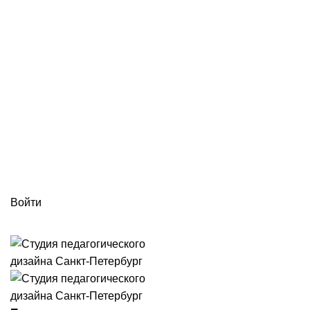
г. Санкт-Петербург ул. 5-я Советская улица, д. 45 оф. 38 БЦ
«Мустанг»
ПН-ПТ: 09:00 - 18:00
info@spd78.ru
Войти
+7 (812) 988-24-04