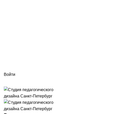
г. Санкт-Петербург ул. 5-я Советская улица, д. 45 оф. 38 БЦ
«Мустанг»
ПН-ПТ: 09:00 - 18:00
info@spd78.ru
Войти
+7 (812) 988-24-04