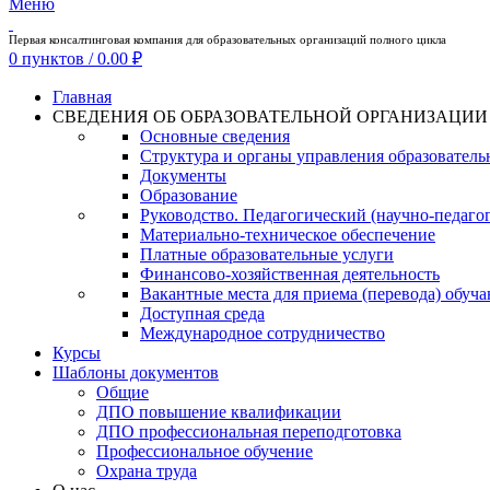
Меню
Первая консалтинговая компания для образовательных организаций полного цикла
0
пунктов
/
0.00
₽
Главная
СВЕДЕНИЯ ОБ ОБРАЗОВАТЕЛЬНОЙ ОРГАНИЗАЦИИ
Основные сведения
Структура и органы управления образователь
Документы
Образование
Руководство. Педагогический (научно-педаго
Материально-техническое обеспечение
Платные образовательные услуги
Финансово-хозяйственная деятельность
Вакантные места для приема (перевода) обуч
Доступная среда
Международное сотрудничество
Курсы
Шаблоны документов
Общие
ДПО повышение квалификации
ДПО профессиональная переподготовка
Профессиональное обучение
Охрана труда