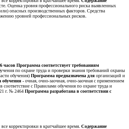
м все корректировки в кратчайшее время.
Содержание
сте. Оценка уровня профессионального риска выявленных
или) опасных производственных факторов. Средства
нижению уровней профессиональных рисков.
6 часов
Программа соответствует требованиям
бучения по охране труда и проверки знания требований охраны
части обучения)
Программа предназначена для
организаций и
 обучения -
очная, очно-заочная, очно-заочная с применением
в соответствие с Правилами обучения по охране труда и
21 г. № 2464
Программа разработана в соответствии с
м все корректировки в кратчайшее время.
Содержание