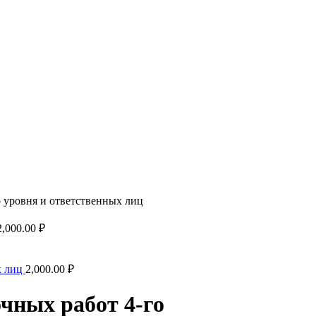
о уровня и ответственных лиц
2,000.00
₽
х лиц
2,000.00
₽
чных работ 4-го