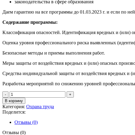
законодательства в сфере образования
Даем гарантию на все программы до 01.03.2023 г. и если по не
Содержание программы:
Классификация опасностей. Идентификация вредных и (или) о
Оценка уровня профессионального риска выявленных (иденти
Безопасные методы и приемы выполнения работ.
Меры защиты от воздействия вредных и (или) опасных произв
Средства индивидуальной защиты от воздействия вредных и (
Разработка мероприятий по снижению уровней профессиональ
Количество
товара
В корзину
Программа
Категория:
Охрана труда
типа
Поделится:
Б
по
Отзывы (0)
охране
труда
Отзывы (0)