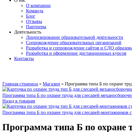
О нас
О компании
Команда
Блог
Отзывы
Партнеры
Деятельность
Лицензирование образовательной деятельности
Сопровождение образовательных организаций
Разработка и сопровождение сайтов и СДО образов
Разработка и оформление дистанционных курсов
Контакты
Увеличить
Главная страница
»
Магазин
»
Программа типа Б по охране тру
Программа типа Б по охране труда для слесарей механосбороч
Назад к товарам
Программа типа Б по охране труда для слесарей-монтажников 
Программа типа Б по охране т