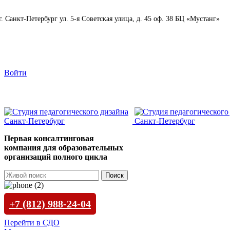
г. Санкт-Петербург ул. 5-я Советская улица, д. 45 оф. 38 БЦ «Мустанг»
info@spd78.ru
Войти
+7 (812) 988-24-04
Первая консалтинговая
компания для образовательных
организаций полного цикла
Поиск
+7 (812) 988-24-04
Перейти в СДО