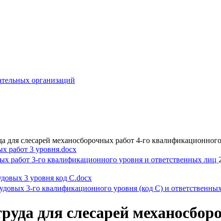
ательных организаций
да для слесарей механосборочных работ 4-го квалификационног
ных работ 3-го квалификационного уровня и ответственных лиц
судовых 3-го квалификационного уровня (код С) и ответственны
руда для слесарей механосборо