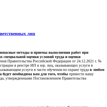
тветственных лиц
зопасные методы и приемы выполнения работ при
х специальной оценки условий труда и оценки
ния Правительства Российской Федерации от 24.12.2021 г. №
истрации в реестре ИП и юр. лиц, оказывающих услуги в
азывающим услуги в части обучения по охране труда
в любом
 будет необходима вам для того, чтобы
привести вашу
руда, утвержденными Постановлением Правительства