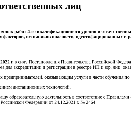
ответственных лиц
рочных работ 4-го квалификационного уровня и ответственн
х факторов, источников опасности, идентифицированных в р
022 г.
в силу Постановления Правительства Российской Федерац
ма для аккредитации и регистрации в реестре ИП и юр. лиц, ока
х предпринимателей, оказывающим услуги в части обучения по 
енением дистанционных технологий.
ашу образовательную деятельность в соответствие с Правилами 
оссийской Федерации от 24.12.2021 г. № 2464