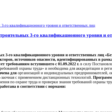
строительных 3-го квалификационного уровня и о
ных 3-го квалификационного уровня и ответственных лиц
«Бе
кторов, источников опасности, идентифицированных в рамка
ет требованиям вступившего с 01.09.2022 г.
в силу Постановле
требований охраны труда» и необходима для аккредитации и рег
ачена для
организаций и индивидуальных предпринимателей, ок
но-заочная с применением дистанционных технологий.
Программа
учения по охране труда и проверки знания требований охраны т
аботана в соответствии с нормами: