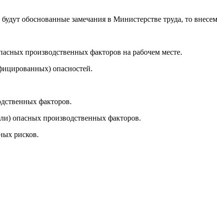
й будут обоснованные замечания в Министерстве труда, то внесе
пасных производственных факторов на рабочем месте.
фицированных) опасностей.
одственных факторов.
или) опасных производственных факторов.
ных рисков.