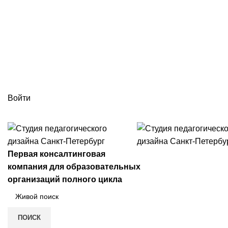
г. Санкт-Петербург ул. 5-я Советская улица, д.
info@spd78.ru
Войти
+7 (812) 988-24-04
Первая консалтинговая
компания для образовательных
организаций полного цикла
ПОИСК