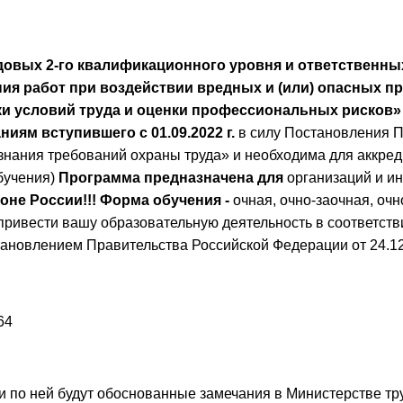
довых 2-го квалификационного уровня и ответственных
я работ при воздействии вредных и (или) опасных пр
 условий труда и оценки профессиональных рисков» (
иям вступившего с 01.09.2022 г.
в силу Постановления П
знания требований охраны труда» и необходима для аккреди
обучения)
Программа предназначена для
организаций и 
оне России!!!
Форма обучения -
очная, очно-заочная, оч
привести вашу образовательную деятельность в соответств
ановлением Правительства Российской Федерации от 24.12
64
ли по ней будут обоснованные замечания в Министерстве тр