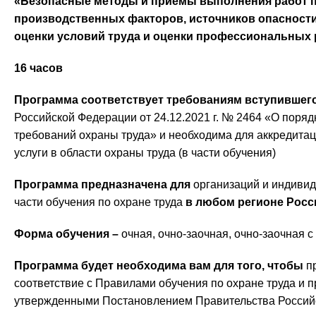
«Безопасные методы и приемы выполнения работ п
производственных факторов, источников опасност
оценки условий труда и оценки профессиональных 
16 часов
Программа соответствует требованиям вступившего с
Российской Федерации от 24.12.2021 г. № 2464 «О поряд
требований охраны труда» и необходима для аккредитац
услуги в области охраны труда (в части обучения)
Программа предназначена для
организаций и индиви
части обучения по охране труда
в любом регионе Росси
Форма обучения –
очная, очно-заочная, очно-заочная 
Программа будет необходима вам для того, чтобы
п
соответствие с Правилами обучения по охране труда и 
утвержденными Постановлением Правительства Российск