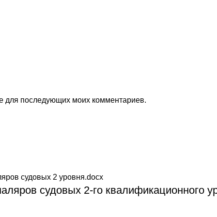
ере для последующих моих комментариев.
маляров судовых 2-го квалификационного ур