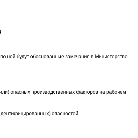
4
и по ней будут обоснованные замечания в Министерстве
или) опасных производственных факторов на рабочем
идентифицированных) опасностей.