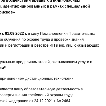
ри воздействии вредных и (или) опасных
и, идентифицированных в рамках специальной
рисков»
 01.09.2022 г.
в силу Постановления Правительства
ке обучения по охране труда и проверки знания
ии и регистрации в реестре ИП и юр. лиц, оказывающих
дуальных предпринимателей, оказывающим услуги в
и!!!
с применением дистанционных технологий.
ривести вашу образовательную деятельность в
проверки знания требований охраны труда,
ой Федерации от 24.12.2021 г. № 2464