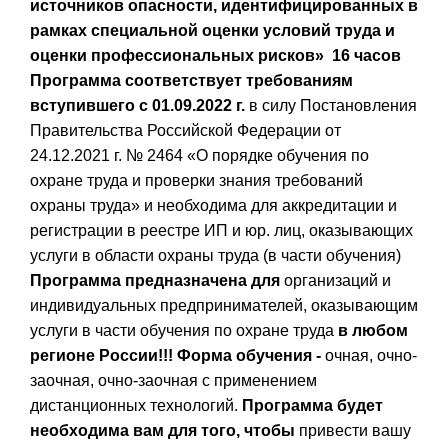
источников опасности, идентифицированных в
рамках специальной оценки условий труда и
оценки профессиональных рисков»
16 часов
Программа соответствует требованиям
вступившего с 01.09.2022 г.
в силу Постановления
Правительства Российской Федерации от
24.12.2021 г. № 2464 «О порядке обучения по
охране труда и проверки знания требований
охраны труда» и необходима для аккредитации и
регистрации в реестре ИП и юр. лиц, оказывающих
услуги в области охраны труда (в части обучения)
Программа предназначена для
организаций и
индивидуальных предпринимателей, оказывающим
услуги в части обучения по охране труда
в любом
регионе России!!!
Форма обучения -
очная, очно-
заочная, очно-заочная с применением
дистанционных технологий.
Программа будет
необходима вам для того, чтобы
привести вашу