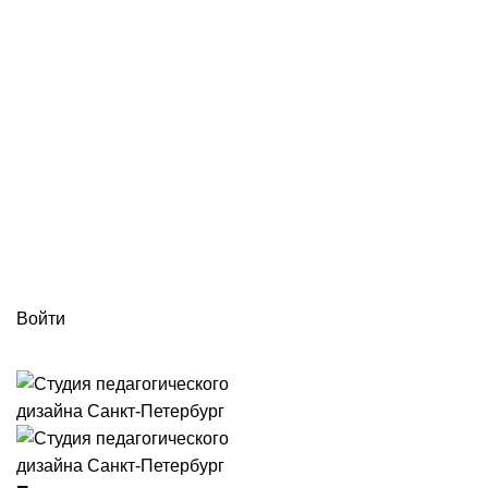
г. Санкт-Петербург ул. 5-я Советская улица, д. 45 оф. 38 БЦ
«Мустанг»
ПН-ПТ: 09:00 - 18:00
info@spd78.ru
Войти
+7 (812) 988-24-04